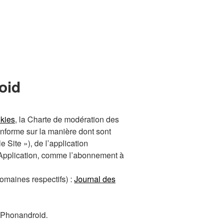
oid
kies
, la Charte de modération des
informe sur la manière dont sont
 Site »), de l’application
 l’Application, comme l’abonnement à
domaines respectifs) :
Journal des
n Phonandroid.