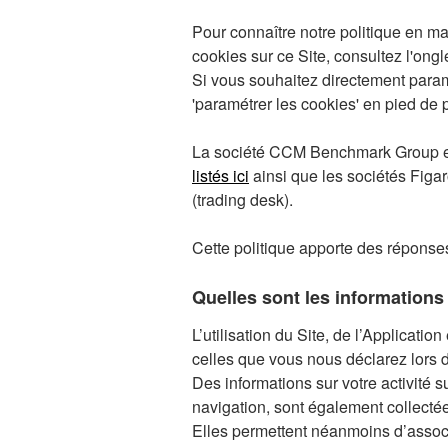
Pour connaître notre politique en m
cookies sur ce Site, consultez l'ongl
Si vous souhaitez directement param
'paramétrer les cookies' en pied de 
La société CCM Benchmark Group est
listés ici
ainsi que les sociétés Figa
(trading desk).
Cette politique apporte des réponse
Quelles sont les informations c
L’utilisation du Site, de l’Applicat
celles que vous nous déclarez lors d
Des informations sur votre activité s
navigation, sont également collectées
Elles permettent néanmoins d’associe