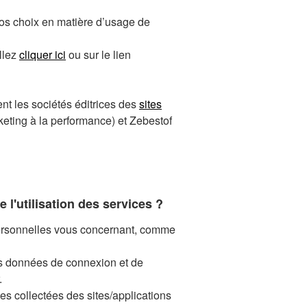
vos choix en matière d’usage de
llez
cliquer ici
ou sur le lien
t les sociétés éditrices des
sites
eting à la performance) et Zebestof
e l'utilisation des services ?
t personnelles vous concernant, comme
 des données de connexion et de
.
es collectées des sites/applications