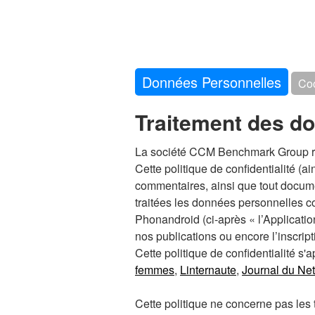
Données Personnelles
Co
Traitement des d
La société CCM Benchmark Group resp
Cette politique de confidentialité (a
commentaires, ainsi que tout documen
traitées les données personnelles col
Phonandroid (ci-après « l’Applicati
nos publications ou encore l’inscript
Cette politique de confidentialité s
femmes
,
Linternaute
,
Journal du Net
Cette politique ne concerne pas les 