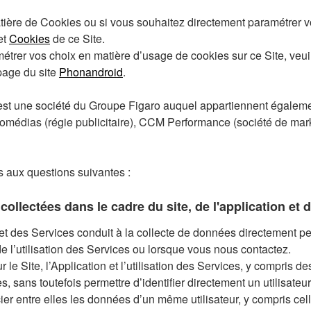
atière de Cookies ou si vous souhaitez directement paramétrer 
et
Cookies
de ce Site.
étrer vos choix en matière d’usage de cookies sur ce Site, veui
page du site
Phonandroid
.
 une société du Groupe Figaro auquel appartiennent égalemen
romédias (régie publicitaire), CCM Performance (société de mark
s aux questions suivantes :
ollectées dans le cadre du site, de l'application et d
ion et des Services conduit à la collecte de données directemen
e l’utilisation des Services ou lorsque vous nous contactez.
ur le Site, l’Application et l’utilisation des Services, y compris
, sans toutefois permettre d’identifier directement un utilisateur
r entre elles les données d’un même utilisateur, y compris cell